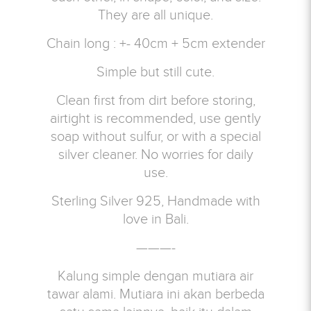
They are all unique.
Chain long : +- 40cm + 5cm extender
Simple but still cute.
Clean first from dirt before storing,
airtight is recommended, use gently
soap without sulfur, or with a special
silver cleaner. No worries for daily
use.
Sterling Silver 925, Handmade with
love in Bali.
———-
Kalung simple dengan mutiara air
tawar alami. Mutiara ini akan berbeda