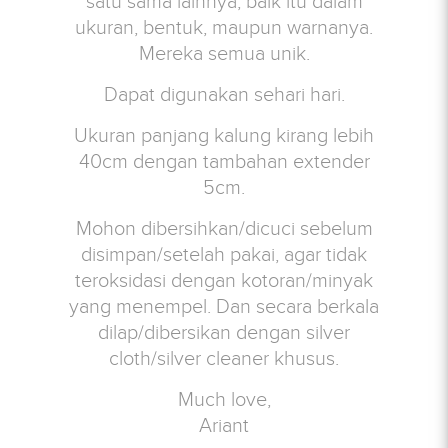
satu sama lainnya, baik itu dalam
ukuran, bentuk, maupun warnanya.
Mereka semua unik.
Dapat digunakan sehari hari.
Ukuran panjang kalung kirang lebih
40cm dengan tambahan extender
5cm.
Mohon dibersihkan/dicuci sebelum
disimpan/setelah pakai, agar tidak
teroksidasi dengan kotoran/minyak
yang menempel. Dan secara berkala
dilap/dibersikan dengan silver
cloth/silver cleaner khusus.
Much love,
Ariant