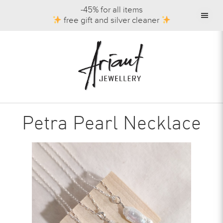
-45% for all items
free gift and silver cleaner
Petra Pearl Necklace